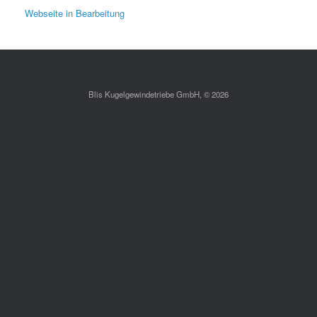
Webseite in Bearbeitung
Blis Kugelgewindetriebe GmbH, © 2026