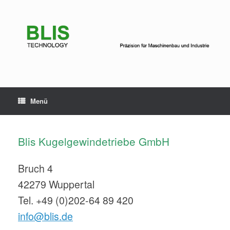
Zum
Inhalt
springen
Menü
Blis Kugelgewindetriebe GmbH
Bruch 4
42279 Wuppertal
Tel. +49 (0)202-64 89 420
info@blis.de