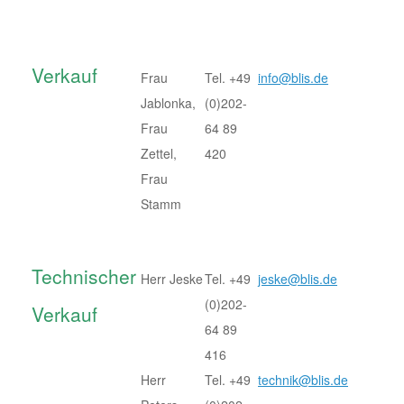
Verkauf
Frau
Tel. +49
info@blis.de
Jablonka,
(0)202-
Frau
64 89
Zettel,
420
Frau
Stamm
Technischer
Herr Jeske
Tel. +49
jeske@blis.de
(0)202-
Verkauf
64 89
416
Herr
Tel. +49
technik@blis.de