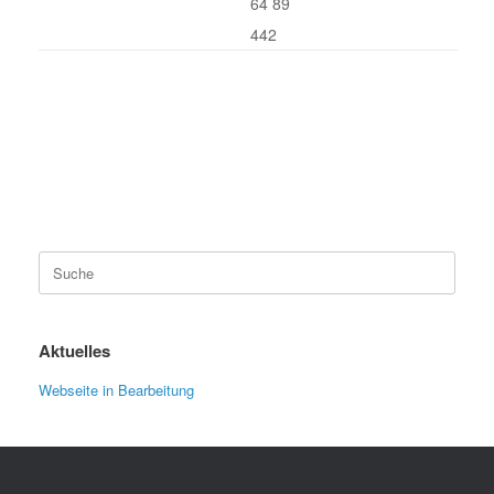
64 89
442
Suche
nach:
Aktuelles
Webseite in Bearbeitung