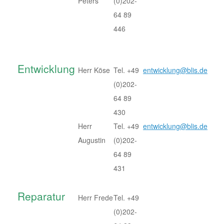
Peters
(0)202-
64 89
446
Entwicklung
Herr Köse
Tel. +49
entwicklung@blis.de
(0)202-
64 89
430
Herr
Tel. +49
entwicklung@blis.de
Augustin
(0)202-
64 89
431
Reparatur
Herr Frede
Tel. +49
(0)202-