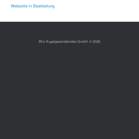
Webseite in Bearbeitung
Blis Kugelgewindetriebe GmbH, © 2026