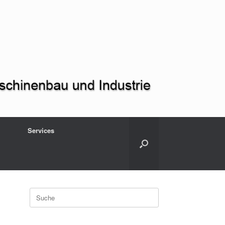
Services
Suche
nach: